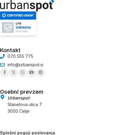
LITE
Ustrezno
41 mnenj
Kontakt
070 555 775
info@urbanspot.si
Osebni prevzem
Urbanspot
Stanetova ulica 7
3000 Celje
Splošni pogoji poslovanja