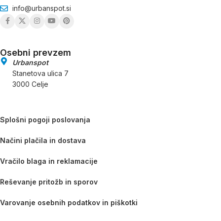
info@urbanspot.si
Osebni prevzem
Urbanspot
Stanetova ulica 7
3000 Celje
Splošni pogoji poslovanja
Načini plačila in dostava
Vračilo blaga in reklamacije
Reševanje pritožb in sporov
Varovanje osebnih podatkov in piškotki