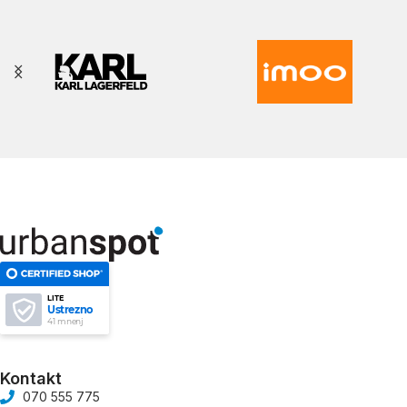
LITE
Ustrezno
41 mnenj
Kontakt
070 555 775