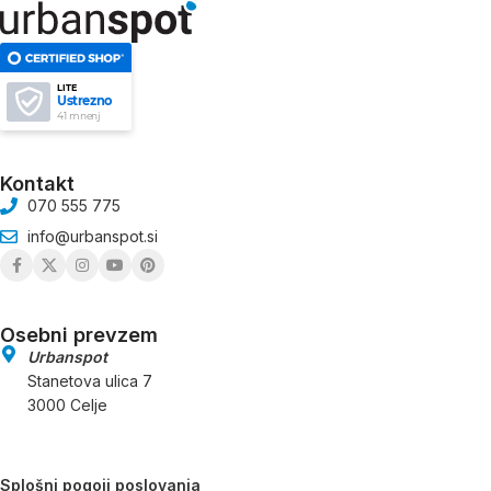
LITE
Ustrezno
41 mnenj
Kontakt
070 555 775
info@urbanspot.si
Osebni prevzem
Urbanspot
Stanetova ulica 7
3000 Celje
Splošni pogoji poslovanja