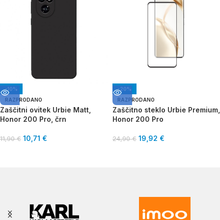
-10%
-20%
RAZPRODANO
RAZPRODANO
Zaščitni ovitek Urbie Matt,
Zaščitno steklo Urbie Premium,
Honor 200 Pro, črn
Honor 200 Pro
10,71
€
19,92
€
11,90
€
24,90
€