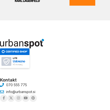
LITE
Ustrezno
41 mnenj
Kontakt
070 555 775
info@urbanspot.si