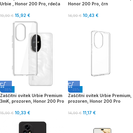
Urbie , Honor 200 Pro, rdeča
Honor 200 Pro, črn
15,92
€
10,43
€
19,90
€
14,90
€
-35%
-25%
Zaščitni ovitek Urbie Premium
Zaščitni ovitek Urbie Premium,
3mK, prozoren, Honor 200 Pro
prozoren, Honor 200 Pro
10,33
€
11,17
€
15,90
€
14,90
€