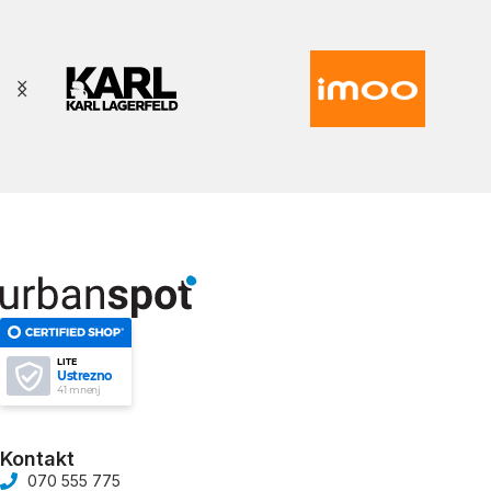
LITE
Ustrezno
41 mnenj
Kontakt
070 555 775