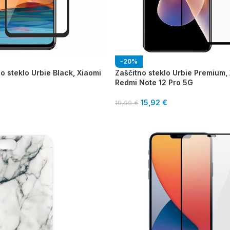
-20%
o steklo Urbie Black, Xiaomi
Zaščitno steklo Urbie Premium,
Redmi Note 12 Pro 5G
15,92
€
19,90
€