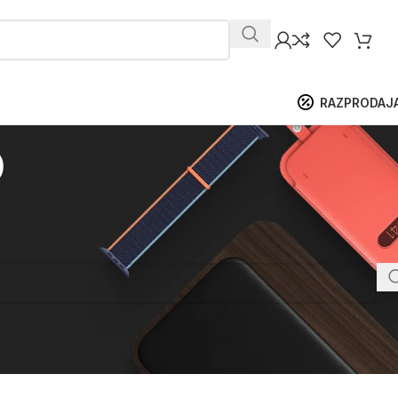
RAZPRODAJ
o