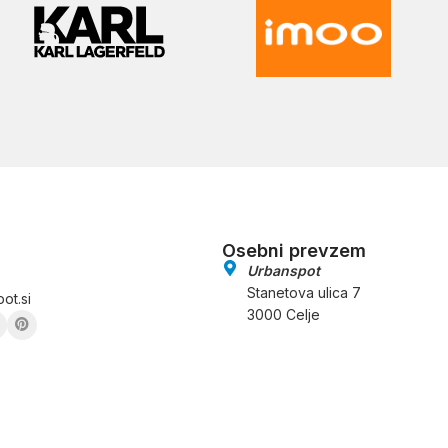
Osebni prevzem
Urbanspot
Stanetova ulica 7
ot.si
3000 Celje