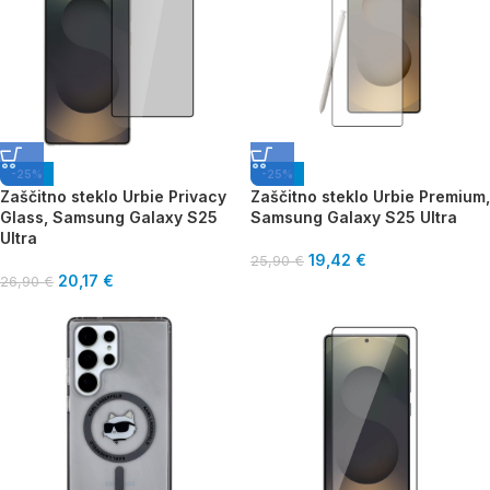
-25%
-25%
Zaščitno steklo Urbie Privacy
Zaščitno steklo Urbie Premium,
Glass, Samsung Galaxy S25
Samsung Galaxy S25 Ultra
Ultra
19,42
€
25,90
€
20,17
€
26,90
€