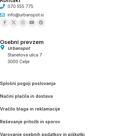
Kontakt
070 555 775
info@urbanspot.si
Osebni prevzem
Urbanspot
Stanetova ulica 7
3000 Celje
Splošni pogoji poslovanja
Načini plačila in dostava
Vračilo blaga in reklamacije
Reševanje pritožb in sporov
Varovanje osebnih podatkov in piškotki