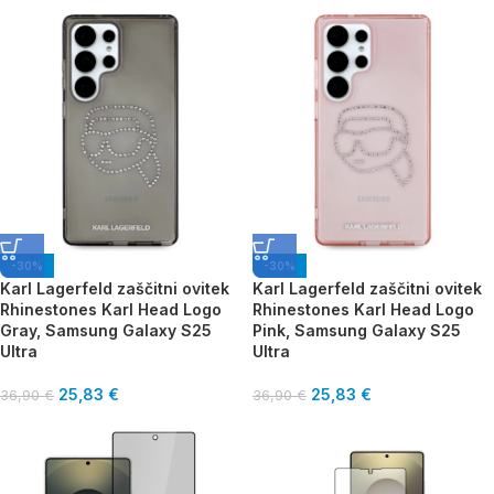
-30%
-30%
Karl Lagerfeld zaščitni ovitek
Karl Lagerfeld zaščitni ovitek
Rhinestones Karl Head Logo
Rhinestones Karl Head Logo
Gray, Samsung Galaxy S25
Pink, Samsung Galaxy S25
Ultra
Ultra
25,83
€
25,83
€
36,90
€
36,90
€