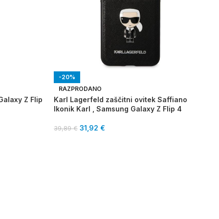
-20%
RAZPRODANO
alaxy Z Flip
Karl Lagerfeld zaščitni ovitek Saffiano
Ikonik Karl , Samsung Galaxy Z Flip 4
31,92
€
39,89
€