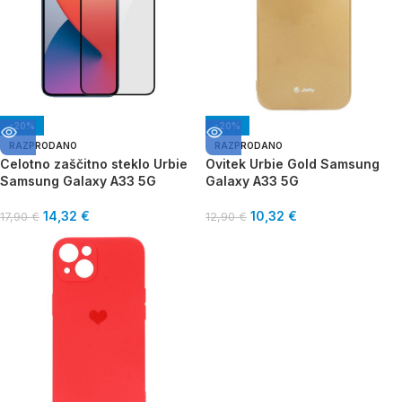
-20%
-20%
RAZPRODANO
RAZPRODANO
Celotno zaščitno steklo Urbie
Ovitek Urbie Gold Samsung
Samsung Galaxy A33 5G
Galaxy A33 5G
14,32
€
10,32
€
17,90
€
12,90
€