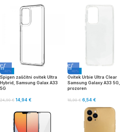
-40%
-40%
Spigen zaščitni ovitek Ultra
Ovitek Urbie Ultra Clear
Hybrid, Samsung Galax A33
Samsung Galaxy A33 5G,
5G
prozoren
14,94
€
6,54
€
24,90
€
10,90
€