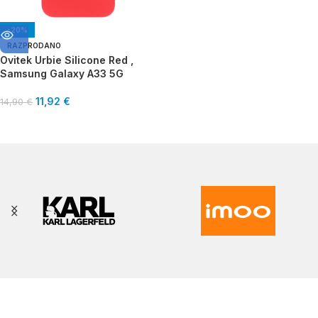
-20%
RAZPRODANO
Ovitek Urbie Silicone Red ,
Samsung Galaxy A33 5G
11,92
€
14,90
€