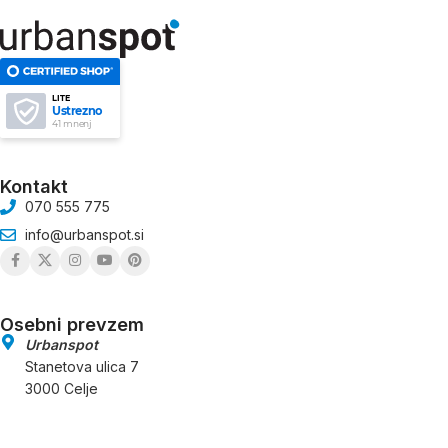
LITE
Ustrezno
41 mnenj
Kontakt
070 555 775
info@urbanspot.si
Osebni prevzem
Urbanspot
Stanetova ulica 7
3000 Celje