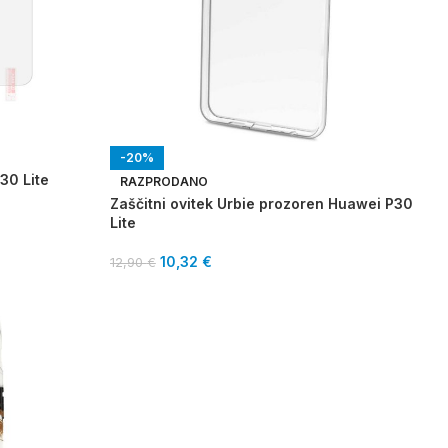
-20%
30 Lite
RAZPRODANO
Zaščitni ovitek Urbie prozoren Huawei P30
Lite
10,32
€
12,90
€