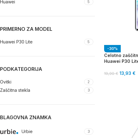
Huawei
5
PRIMERNO ZA MODEL
Huawei P30 Lite
5
-30%
Celotno zaščitn
Huawei P30 Lit
PODKATEGORIJA
13,93
€
19,90
€
Ovitki
2
Zaščitna stekla
3
BLAGOVNA ZNAMKA
Urbie
3