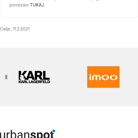
povezavi
TUKAJ
.
Celje, 11.2.2021