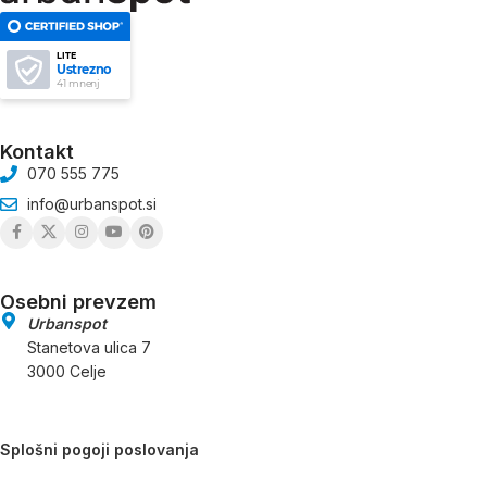
LITE
Ustrezno
41 mnenj
Kontakt
070 555 775
info@urbanspot.si
Osebni prevzem
Urbanspot
Stanetova ulica 7
3000 Celje
Splošni pogoji poslovanja