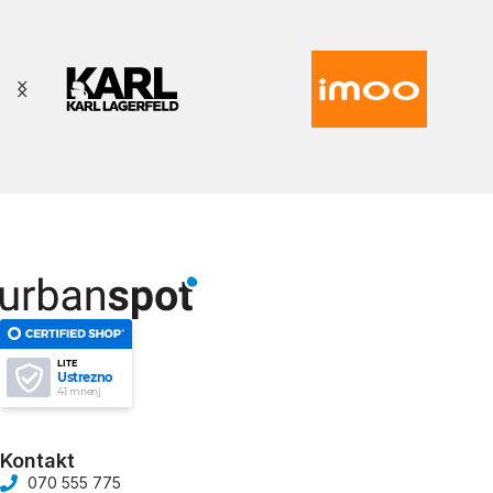
LITE
Ustrezno
41 mnenj
Kontakt
070 555 775