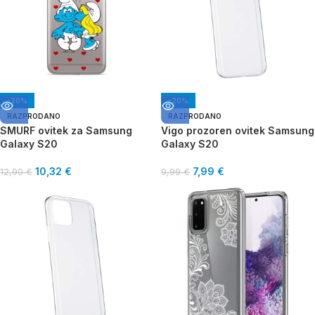
-20%
-20%
RAZPRODANO
RAZPRODANO
SMURF ovitek za Samsung
Vigo prozoren ovitek Samsung
Galaxy S20
Galaxy S20
10,32
€
7,99
€
12,90
€
9,99
€