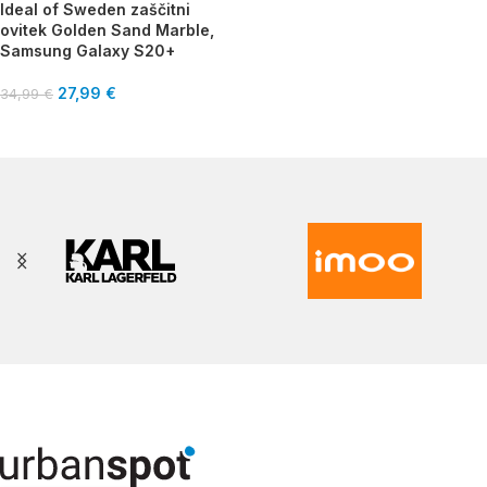
Ideal of Sweden zaščitni
ovitek Golden Sand Marble,
Samsung Galaxy S20+
27,99
€
34,99
€