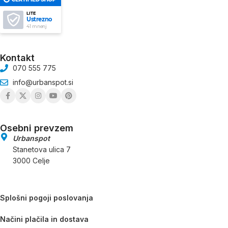
LITE
Ustrezno
41 mnenj
Kontakt
070 555 775
info@urbanspot.si
Osebni prevzem
Urbanspot
Stanetova ulica 7
3000 Celje
Splošni pogoji poslovanja
Načini plačila in dostava