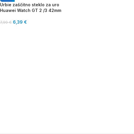
Urbie zaščitno steklo za uro
Huawei Watch GT 2 /3 42mm
6,39
€
7,99
€