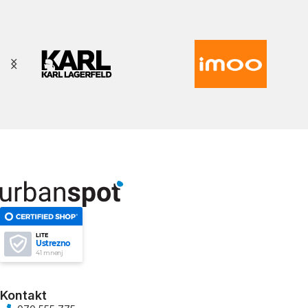
LITE
Ustrezno
41 mnenj
Kontakt