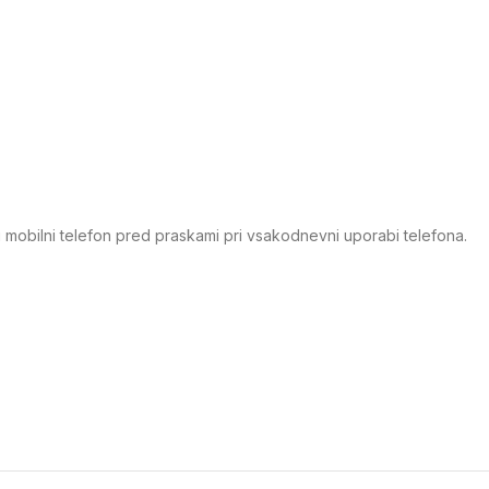
i mobilni telefon pred praskami pri vsakodnevni uporabi telefona.