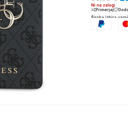
Ni na zalogi
Primerjaj
Doda
Široka izbira varn