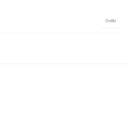
Ovitki