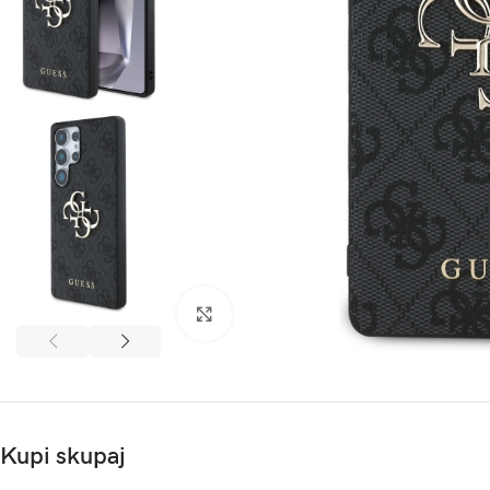
Kliknite za povečavo
Kupi skupaj