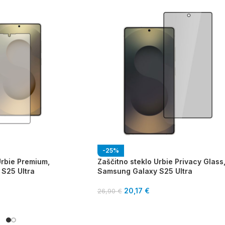
-25%
Urbie Premium,
Zaščitno steklo Urbie Privacy Glass
S25 Ultra
Samsung Galaxy S25 Ultra
20,17
€
26,90
€