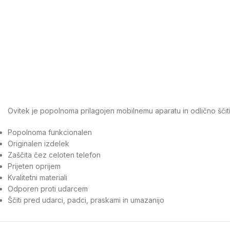
Ovitek je popolnoma prilagojen mobilnemu aparatu in odlično ščit
Popolnoma funkcionalen
Originalen izdelek
Zaščita čez celoten telefon
Prijeten oprijem
Kvalitetni materiali
Odporen proti udarcem
Ščiti pred udarci, padci, praskami in umazanijo