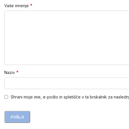
*
Vaše mnenje
*
Naziv
Shrani moje ime, e-pošto in spletišče v ta brskalnik za nasledn