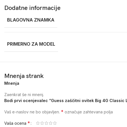
Dodatne informacije
BLAGOVNA ZNAMKA
PRIMERNO ZA MODEL
Mnenja strank
Mnenja
Zaenkrat še ni mnenj.
Bodi prvi ocenjevalec “Guess zaščitni ovitek Big 4G Classic
*
Vaš e-naslov ne bo objavljen.
označuje zahtevana polja
*
Vaša ocena