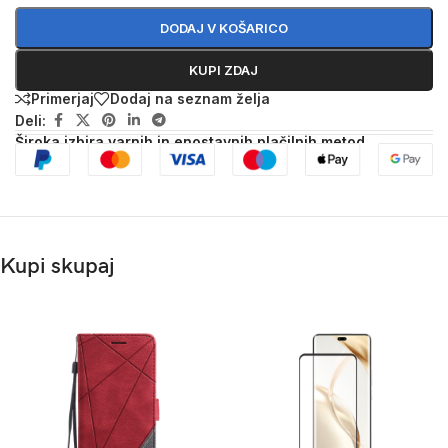
DODAJ V KOŠARICO
KUPI ZDAJ
Primerjaj
Dodaj na seznam želja
Deli:
Široka izbira varnih in enostavnih plačilnih metod
Kupi skupaj