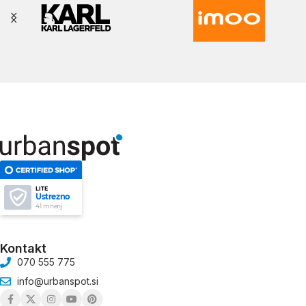
LITE
Ustrezno
41 mnenj
Kontakt
070 555 775
info@urbanspot.si