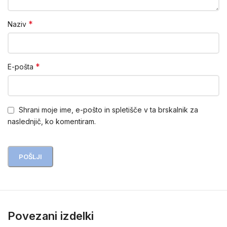
*
Naziv
*
E-pošta
Shrani moje ime, e-pošto in spletišče v ta brskalnik za
naslednjič, ko komentiram.
Povezani izdelki