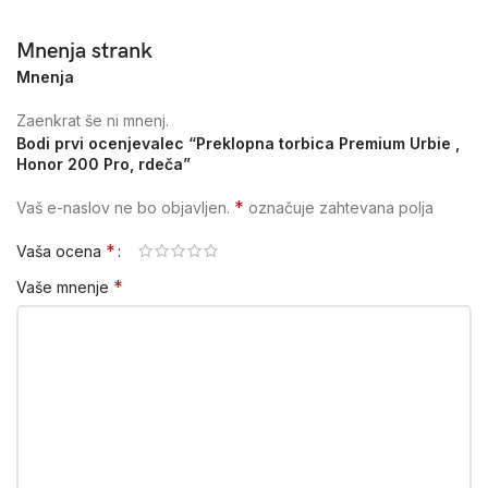
Mnenja strank
Mnenja
Zaenkrat še ni mnenj.
Bodi prvi ocenjevalec “Preklopna torbica Premium Urbie ,
Honor 200 Pro, rdeča”
*
Vaš e-naslov ne bo objavljen.
označuje zahtevana polja
*
Vaša ocena
*
Vaše mnenje