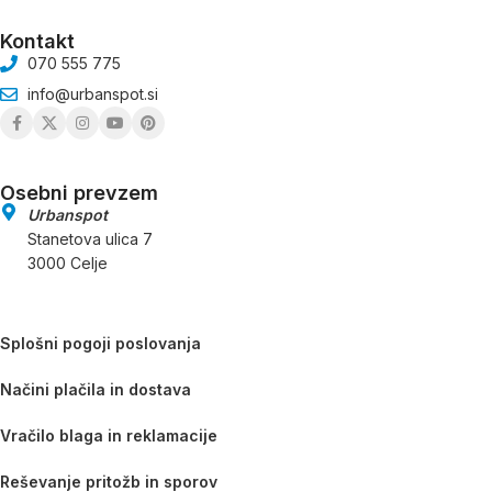
Kontakt
070 555 775
info@urbanspot.si
Osebni prevzem
Urbanspot
Stanetova ulica 7
3000 Celje
Splošni pogoji poslovanja
Načini plačila in dostava
Vračilo blaga in reklamacije
Reševanje pritožb in sporov