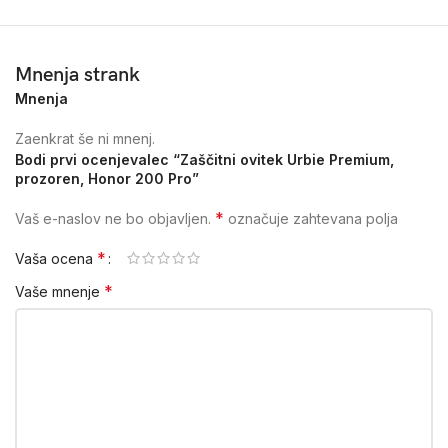
Mnenja strank
Mnenja
Zaenkrat še ni mnenj.
Bodi prvi ocenjevalec “Zaščitni ovitek Urbie Premium,
prozoren, Honor 200 Pro”
*
Vaš e-naslov ne bo objavljen.
označuje zahtevana polja
*
Vaša ocena
*
Vaše mnenje