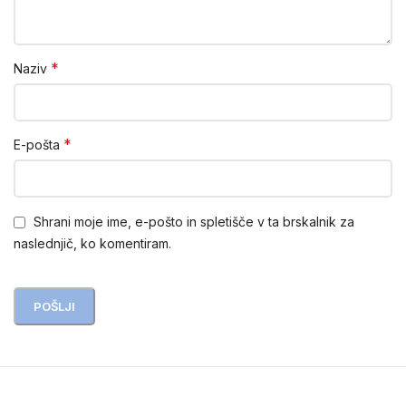
*
Naziv
*
E-pošta
Shrani moje ime, e-pošto in spletišče v ta brskalnik za
naslednjič, ko komentiram.