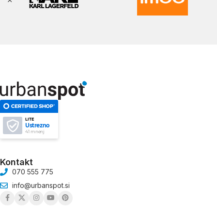
LITE
Ustrezno
41 mnenj
Kontakt
070 555 775
info@urbanspot.si