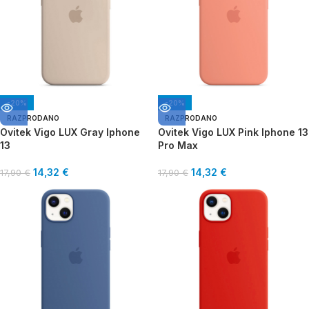
-20%
-20%
RAZPRODANO
RAZPRODANO
Ovitek Vigo LUX Gray Iphone
Ovitek Vigo LUX Pink Iphone 13
13
Pro Max
14,32
€
14,32
€
17,90
€
17,90
€