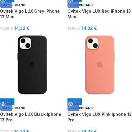
RAZPRODANO
RAZPRODANO
Ovitek Vigo LUX Grey iPhone
Ovitek Vigo LUX Red iPhone 13
13 Mini
Mini
14,32
€
14,32
€
17,90
€
17,90
€
-20%
-20%
RAZPRODANO
RAZPRODANO
Ovitek Vigo LUX Black Iphone
Ovitek Vigo LUX Pink Iphone 13
13 Pro
Pro
14,32
€
14,32
€
17,90
€
17,90
€