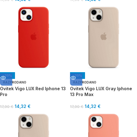
-20%
-20%
RAZPRODANO
RAZPRODANO
Ovitek Vigo LUX Red Iphone 13
Ovitek Vigo LUX Gray Iphone
Pro
13 Pro Max
14,32
€
14,32
€
17,90
€
17,90
€