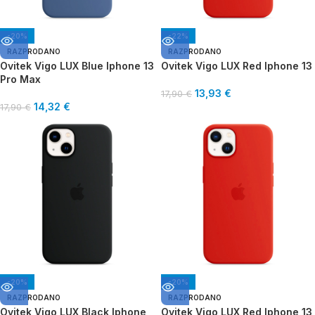
-20%
-22%
RAZPRODANO
RAZPRODANO
Ovitek Vigo LUX Blue Iphone 13
Ovitek Vigo LUX Red Iphone 13
Pro Max
13,93
€
17,90
€
14,32
€
17,90
€
-20%
-20%
RAZPRODANO
RAZPRODANO
Ovitek Vigo LUX Black Iphone
Ovitek Vigo LUX Red Iphone 13