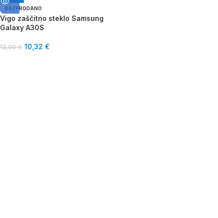
RAZPRODANO
Vigo zaščitno steklo Samsung
Galaxy A30S
10,32
€
12,90
€