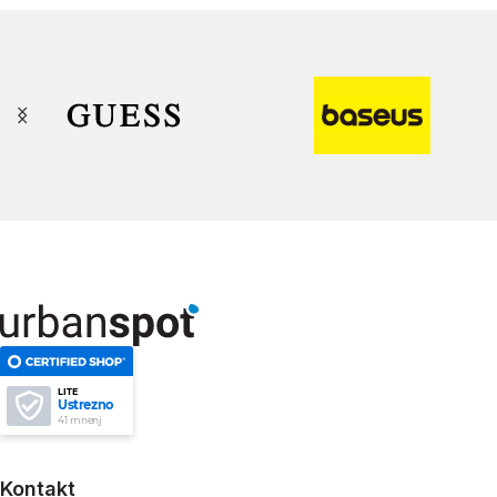
LITE
Ustrezno
41 mnenj
Kontakt