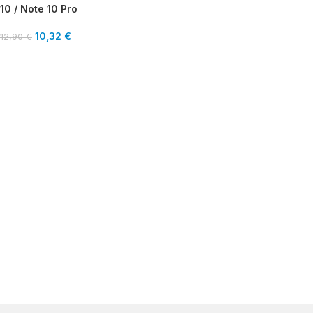
10 / Note 10 Pro
10,32
€
12,90
€