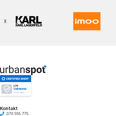
LITE
Ustrezno
41 mnenj
Kontakt
070 555 775