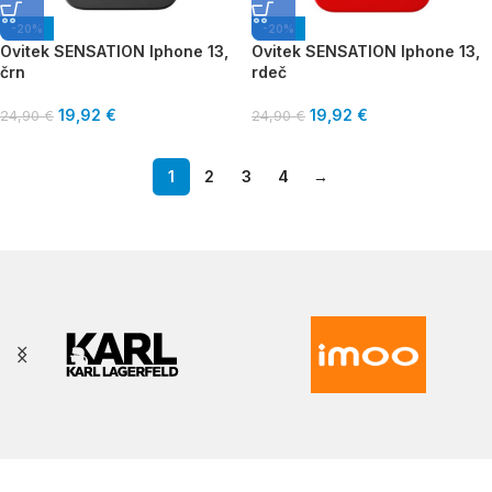
-20%
-20%
Ovitek SENSATION Iphone 13,
Ovitek SENSATION Iphone 13,
črn
rdeč
19,92
€
19,92
€
24,90
€
24,90
€
1
2
3
4
→