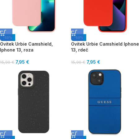
-50%
-50%
Ovitek Urbie Camshield,
Ovitek Urbie Camshield Iphone
Iphone 13, roza
13, rdeč
7,95
€
7,95
€
15,90
€
15,90
€