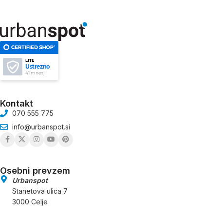
LITE
Ustrezno
41 mnenj
Kontakt
070 555 775
info@urbanspot.si
Osebni prevzem
Urbanspot
Stanetova ulica 7
3000 Celje