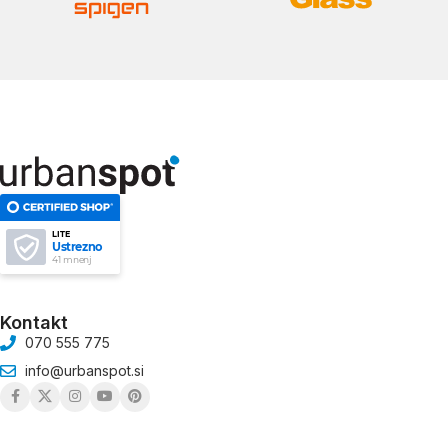
LITE
Ustrezno
41 mnenj
Kontakt
070 555 775
info@urbanspot.si