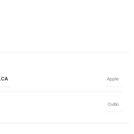
LCA
Apple
Ovitki