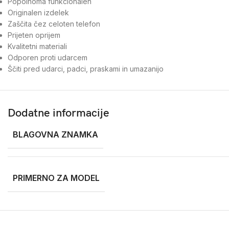
Popolnoma funkcionalen
Originalen izdelek
Zaščita čez celoten telefon
Prijeten oprijem
Kvalitetni materiali
Odporen proti udarcem
Ščiti pred udarci, padci, praskami in umazanijo
Dodatne informacije
BLAGOVNA ZNAMKA
PRIMERNO ZA MODEL