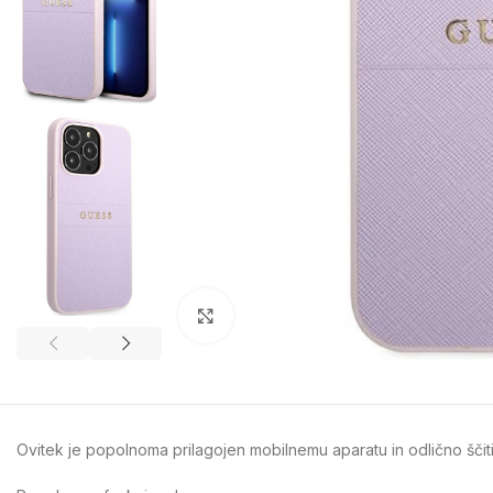
Kliknite za povečavo
Ovitek je popolnoma prilagojen mobilnemu aparatu in odlično ščit