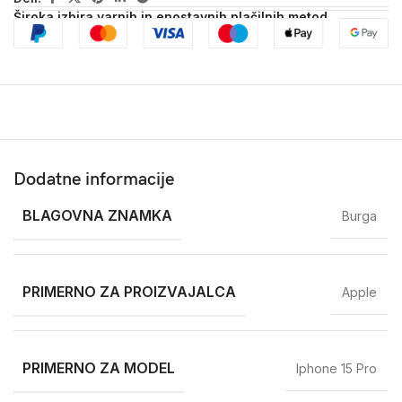
Široka izbira varnih in enostavnih plačilnih metod
Dodatne informacije
BLAGOVNA ZNAMKA
Burga
PRIMERNO ZA PROIZVAJALCA
Apple
PRIMERNO ZA MODEL
Iphone 15 Pro