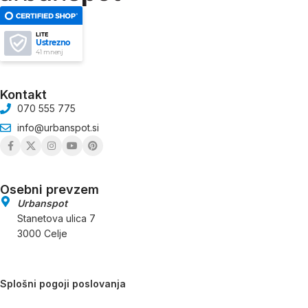
LITE
Ustrezno
41 mnenj
Kontakt
070 555 775
info@urbanspot.si
Osebni prevzem
Urbanspot
Stanetova ulica 7
3000 Celje
Splošni pogoji poslovanja