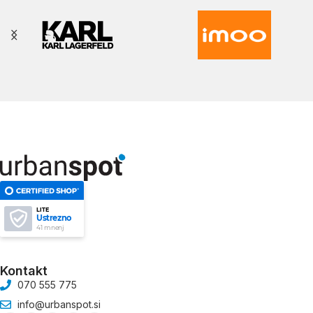
LITE
Ustrezno
41 mnenj
Kontakt
070 555 775
info@urbanspot.si