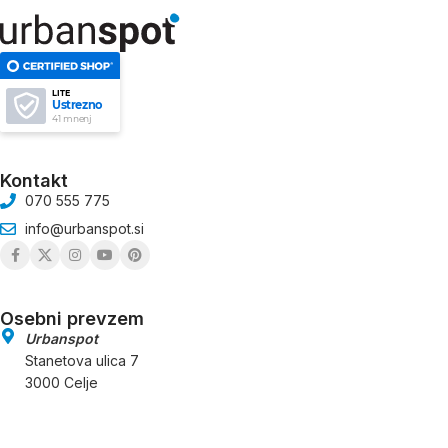
LITE
Ustrezno
41 mnenj
Kontakt
070 555 775
info@urbanspot.si
Osebni prevzem
Urbanspot
Stanetova ulica 7
3000 Celje