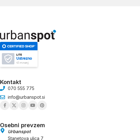
LITE
Ustrezno
41 mnenj
Kontakt
070 555 775
info@urbanspot.si
Osebni prevzem
Urbanspot
Stanetova ulica 7