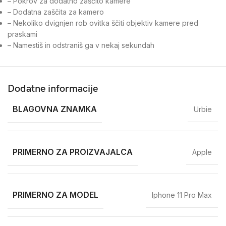
– Pokrov za dodatno zaščito kamere
– Dodatna zaščita za kamero
– Nekoliko dvignjen rob ovitka ščiti objektiv kamere pred
praskami
– Namestiš in odstraniš ga v nekaj sekundah
Dodatne informacije
BLAGOVNA ZNAMKA
Urbie
PRIMERNO ZA PROIZVAJALCA
Apple
PRIMERNO ZA MODEL
Iphone 11 Pro Max