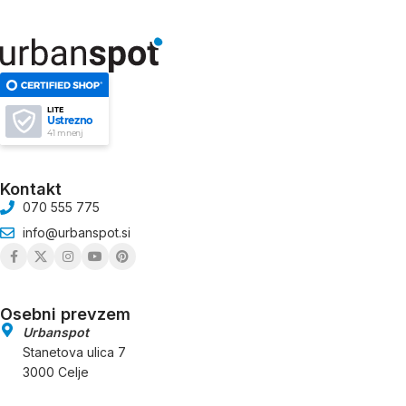
LITE
Ustrezno
41 mnenj
Kontakt
070 555 775
info@urbanspot.si
Osebni prevzem
Urbanspot
Stanetova ulica 7
3000 Celje