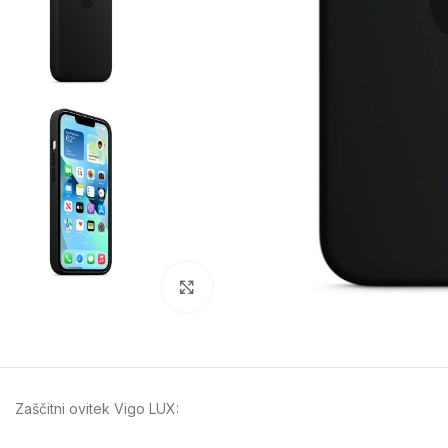
Kliknite za povečavo
Zaščitni ovitek Vigo LUX: