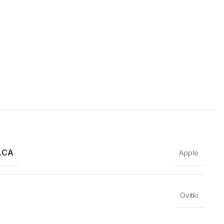
LCA
Apple
Ovitki