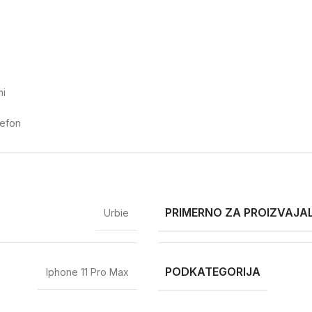
mi
lefon
PRIMERNO ZA PROIZVAJA
Urbie
PODKATEGORIJA
Iphone 11 Pro Max