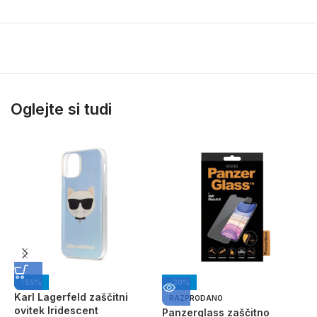
Oglejte si tudi
-55%
-20%
Karl Lagerfeld zaščitni
G
RAZPRODANO
ovitek Iridescent
G
Panzerglass zaščitno