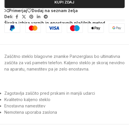
KUPI ZDAJ
Primerjaj
Dodaj na seznam želja
Deli:
Široka izbira varnih in enostavnih plačilnih metod
Zaščitno steklo blagovne znamke Panzerglass bo ultimativna
zaščita za vaš pametni telefon. Kaljeno steklo je skoraj nevidno
na aparatu, namestitev pa je zelo enostavna.
Zagotavlja zaščito pred prskami in manjši udarci
Kvalitetno kaljeno steklo
Enostavna namestitev
Nemotena uporaba zaslona