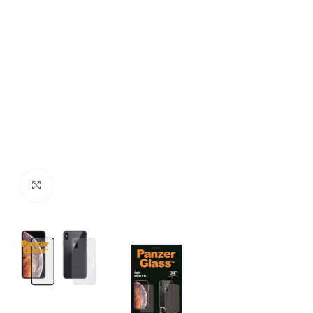
Kliknite za povečavo