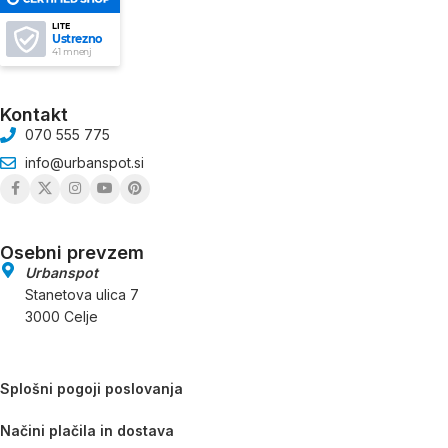
LITE
Ustrezno
41 mnenj
Kontakt
070 555 775
info@urbanspot.si
Osebni prevzem
Urbanspot
Stanetova ulica 7
3000 Celje
Splošni pogoji poslovanja
Načini plačila in dostava