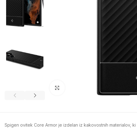
Kliknite za povečavo
Spigen ovitek Core Armor je izdelan iz kakovostnih materialov, ki 