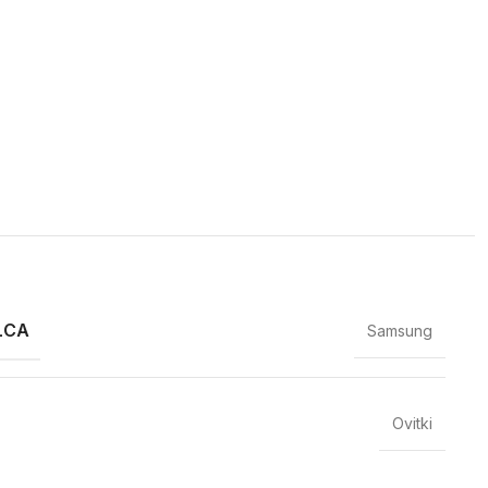
LCA
Samsung
Ovitki