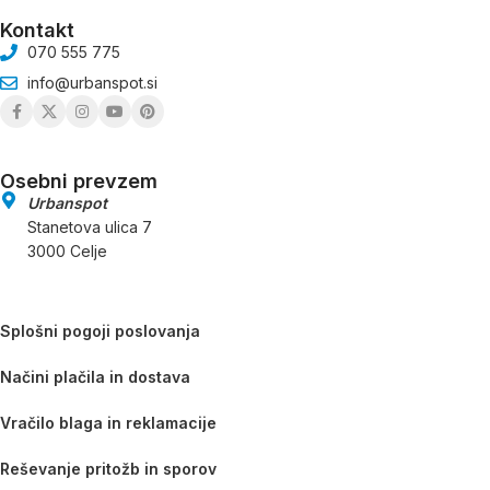
Kontakt
070 555 775
info@urbanspot.si
Osebni prevzem
Urbanspot
Stanetova ulica 7
3000 Celje
Splošni pogoji poslovanja
Načini plačila in dostava
Vračilo blaga in reklamacije
Reševanje pritožb in sporov