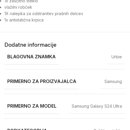
1x zaščitno steklo
vlažilni robček
1X nalepka za odstranitev prašnih delcev
1x antistatična krpica
Dodatne informacije
BLAGOVNA ZNAMKA
Urbie
PRIMERNO ZA PROIZVAJALCA
Samsung
PRIMERNO ZA MODEL
Samsung Galaxy S24 Ultra