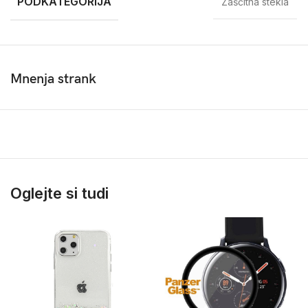
PODKATEGORIJA
Zaščitna stekla
Mnenja strank
Oglejte si tudi