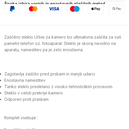
Široka izbira varnih in enostavnih plačilnih metod
Zaščitno steklo Urbie za kamero bo ultimativna zaščita za vaš
pametni telefon oz. fotoaparat. Steklo je skoraj nevidno na
aparatu, namestitev pa je zelo enostavna.
Zagotavlja zaščito pred prskami in manjši udarci
Enostavna namestitev
Tanko steklo predelano z visoko-tehnološkim procesom.
Steklo v celoti prekrije kamero
Odporen proti praskam
Komplet vsebuje :