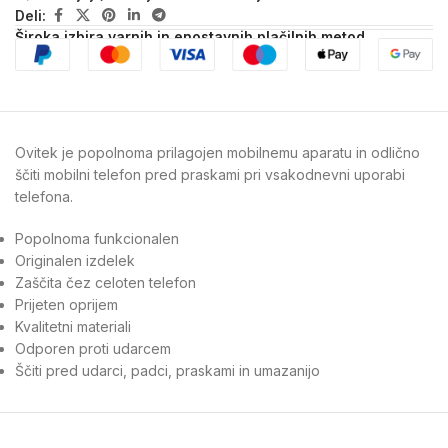
Deli:
Široka izbira varnih in enostavnih plačilnih metod
Ovitek je popolnoma prilagojen mobilnemu aparatu in odlično
ščiti mobilni telefon pred praskami pri vsakodnevni uporabi
telefona.
Popolnoma funkcionalen
Originalen izdelek
Zaščita čez celoten telefon
Prijeten oprijem
Kvalitetni materiali
Odporen proti udarcem
Ščiti pred udarci, padci, praskami in umazanijo