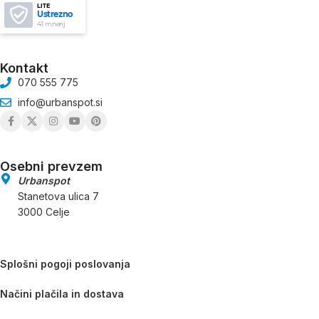
LITE
Ustrezno
41 mnenj
Kontakt
070 555 775
info@urbanspot.si
Osebni prevzem
Urbanspot
Stanetova ulica 7
3000 Celje
Splošni pogoji poslovanja
Načini plačila in dostava