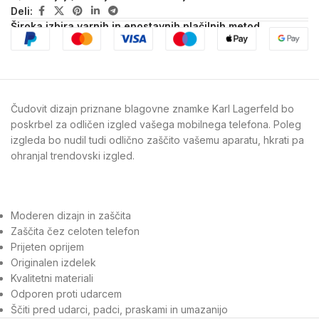
Deli:
Široka izbira varnih in enostavnih plačilnih metod
Čudovit dizajn priznane blagovne znamke Karl Lagerfeld bo
poskrbel za odličen izgled vašega mobilnega telefona. Poleg
izgleda bo nudil tudi odlično zaščito vašemu aparatu, hkrati pa
ohranjal trendovski izgled.
Moderen dizajn in zaščita
Zaščita čez celoten telefon
Prijeten oprijem
Originalen izdelek
Kvalitetni materiali
Odporen proti udarcem
Ščiti pred udarci, padci, praskami in umazanijo