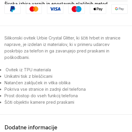
Široka izbira varnih in enostavnih plačilnih metod
Silikonski ovitek Urbie Crystal Glitter, ki ščiti hrbet in stranice
naprave, je izdelan iz materialov, ki v primeru udarcev
poskrbijo za telefon in ga zavarujejo pred praskami in
poškodbami.
Ovitek iz TPU materiala
Unikatni tisk z bleščicami
Natančen zaključek in vitka oblika
Pokriva vse stranice in zadnji del telefona
Prost dostop do vseh funkcij telefona
Ščiti objektiv kamere pred praskami
Dodatne informacije