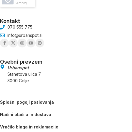
41 mnenj
Kontakt
070 555 775
info@urbanspot.si
Osebni prevzem
Urbanspot
Stanetova ulica 7
3000 Celje
Splošni pogoji poslovanja
Načini plačila in dostava
Vračilo blaga in reklamacije