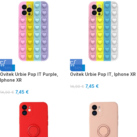
-50%
-50%
Ovitek Urbie Pop IT Purple,
Ovitek Urbie Pop IT, Iphone XR
Iphone XR
7,45
€
14,90
€
7,45
€
14,90
€