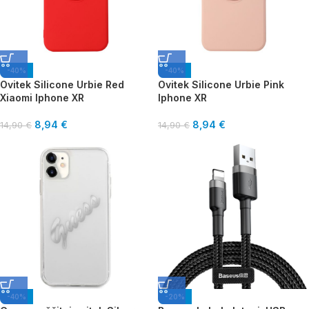
-40%
-40%
Ovitek Silicone Urbie Red
Ovitek Silicone Urbie Pink
Xiaomi Iphone XR
Iphone XR
8,94
€
8,94
€
14,90
€
14,90
€
-40%
-20%