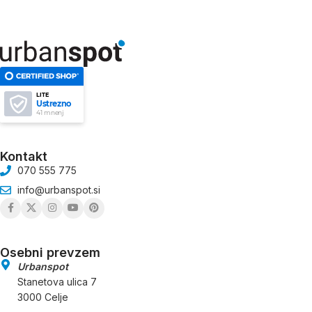
LITE
Ustrezno
41 mnenj
Kontakt
070 555 775
info@urbanspot.si
Osebni prevzem
Urbanspot
Stanetova ulica 7
3000 Celje