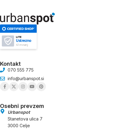
LITE
Ustrezno
41 mnenj
Kontakt
070 555 775
info@urbanspot.si
Osebni prevzem
Urbanspot
Stanetova ulica 7
3000 Celje