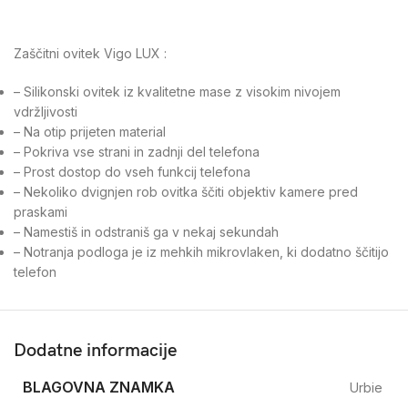
Zaščitni ovitek Vigo LUX :
– Silikonski ovitek iz kvalitetne mase z visokim nivojem
vdržljivosti
– Na otip prijeten material
– Pokriva vse strani in zadnji del telefona
– Prost dostop do vseh funkcij telefona
– Nekoliko dvignjen rob ovitka ščiti objektiv kamere pred
praskami
– Namestiš in odstraniš ga v nekaj sekundah
– Notranja podloga je iz mehkih mikrovlaken, ki dodatno ščitijo
telefon
Dodatne informacije
BLAGOVNA ZNAMKA
Urbie