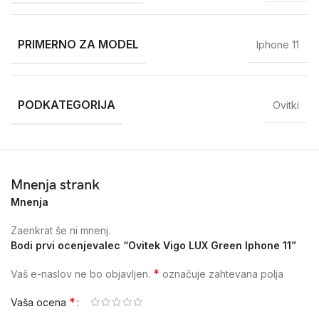
PRIMERNO ZA MODEL
Iphone 11
PODKATEGORIJA
Ovitki
Mnenja strank
Mnenja
Zaenkrat še ni mnenj.
Bodi prvi ocenjevalec “Ovitek Vigo LUX Green Iphone 11”
*
Vaš e-naslov ne bo objavljen.
označuje zahtevana polja
*
Vaša ocena