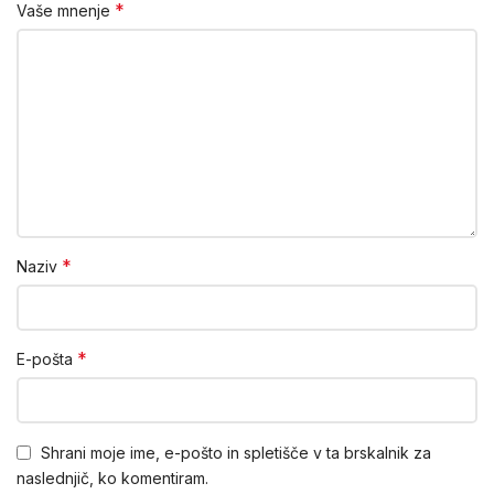
*
Vaše mnenje
*
Naziv
*
E-pošta
Shrani moje ime, e-pošto in spletišče v ta brskalnik za
naslednjič, ko komentiram.