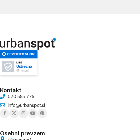
LITE
Ustrezno
41 mnenj
Kontakt
070 555 775
info@urbanspot.si
Osebni prevzem
Urbanspot