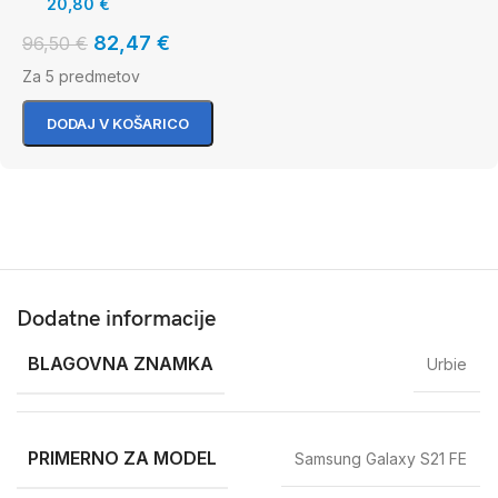
20,80
€
82,47
€
96,50
€
Za 5 predmetov
DODAJ V KOŠARICO
Dodatne informacije
BLAGOVNA ZNAMKA
Urbie
PRIMERNO ZA MODEL
Samsung Galaxy S21 FE