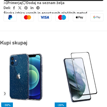
Primerjaj
Dodaj na seznam želja
Deli:
Široka izbira varnih in enostavnih plačilnih metod
Kupi skupaj
-30%
-20%