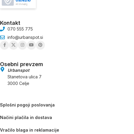
Ustrezno
41 mnenj
Kontakt
070 555 775
info@urbanspot.si
Osebni prevzem
Urbanspot
Stanetova ulica 7
3000 Celje
Splošni pogoji poslovanja
Načini plačila in dostava
Vračilo blaga in reklamacije