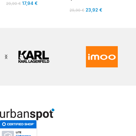
17,94
€
29,90
€
23,92
€
29,90
€
LITE