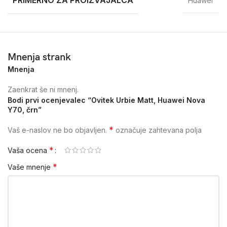
PRIMERNO ZA PROIZVAJALCA
Huawei
Mnenja strank
Mnenja
Zaenkrat še ni mnenj.
Bodi prvi ocenjevalec “Ovitek Urbie Matt, Huawei Nova
Y70, črn”
*
Vaš e-naslov ne bo objavljen.
označuje zahtevana polja
*
Vaša ocena
*
Vaše mnenje