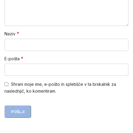
*
Naziv
*
E-pošta
Shrani moje ime, e-pošto in spletišče v ta brskalnik za
naslednjič, ko komentiram.