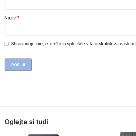
*
Naziv
Shrani moje ime, e-pošto in spletišče v ta brskalnik za nasledn
Oglejte si tudi