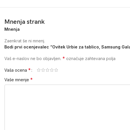
Mnenja strank
Mnenja
Zaenkrat še ni mnenj.
Bodi prvi ocenjevalec “Ovitek Urbie za tablico, Samsung Gal
*
Vaš e-naslov ne bo objavljen.
označuje zahtevana polja
*
Vaša ocena
*
Vaše mnenje