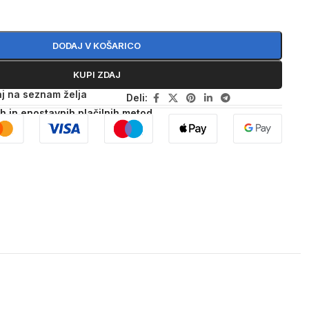
DODAJ V KOŠARICO
KUPI ZDAJ
j na seznam želja
Deli:
ih in enostavnih plačilnih metod