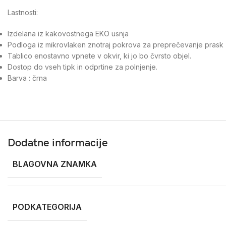
Lastnosti:
Izdelana iz kakovostnega EKO usnja
Podloga iz mikrovlaken znotraj pokrova za preprečevanje prask
Tablico enostavno vpnete v okvir, ki jo bo čvrsto objel.
Dostop do vseh tipk in odprtine za polnjenje.
Barva : črna
Dodatne informacije
BLAGOVNA ZNAMKA
PODKATEGORIJA