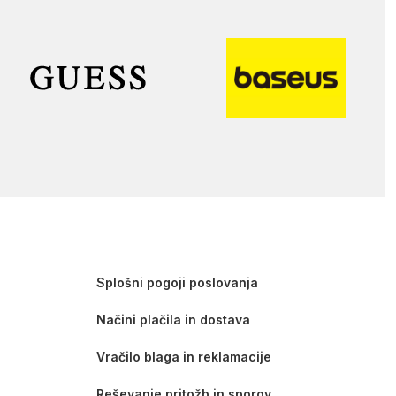
Splošni pogoji poslovanja
Načini plačila in dostava
Vračilo blaga in reklamacije
Reševanje pritožb in sporov