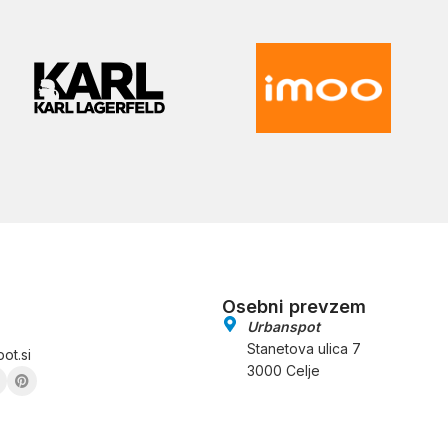
Osebni prevzem
Urbanspot
Stanetova ulica 7
ot.si
3000 Celje