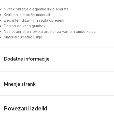
Ovitek ohranja elegantne linije aparata
Kvalitetni in trpežni materiali
Eleganten dizajn in zaščita ob enem
Dostop do vseh gumbov
Na notranji strani ovitka prostor za varno hrambo kartic
Material : umetno usnje
Dodatne informacije
Mnenja strank
Povezani izdelki