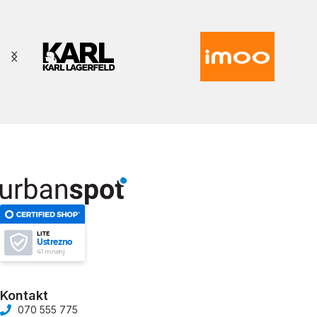
LITE
Ustrezno
41 mnenj
Kontakt
070 555 775