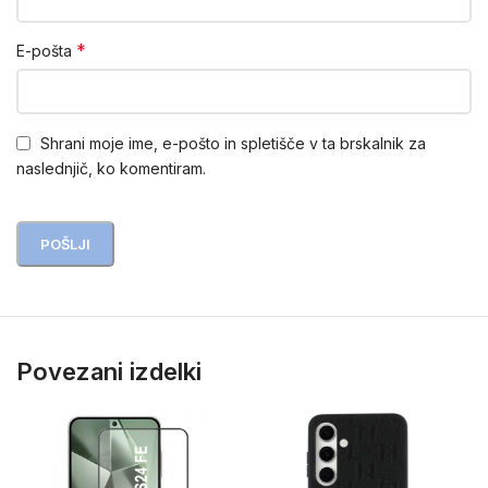
*
E-pošta
Shrani moje ime, e-pošto in spletišče v ta brskalnik za
naslednjič, ko komentiram.
Povezani izdelki