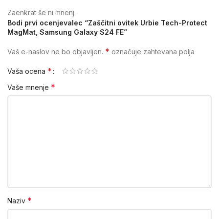
Zaenkrat še ni mnenj.
Bodi prvi ocenjevalec “Zaščitni ovitek Urbie Tech-Protect
MagMat, Samsung Galaxy S24 FE”
*
Vaš e-naslov ne bo objavljen.
označuje zahtevana polja
*
Vaša ocena
*
Vaše mnenje
*
Naziv