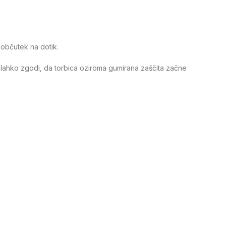
 občutek na dotik.
it lahko zgodi, da torbica oziroma gumirana zaščita začne