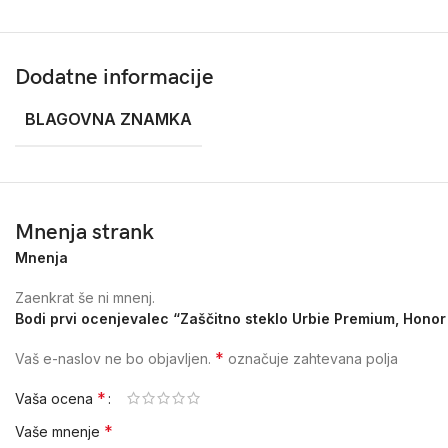
Dodatne informacije
BLAGOVNA ZNAMKA
Mnenja strank
Mnenja
Zaenkrat še ni mnenj.
Bodi prvi ocenjevalec “Zaščitno steklo Urbie Premium, Honor
*
Vaš e-naslov ne bo objavljen.
označuje zahtevana polja
*
Vaša ocena
*
Vaše mnenje