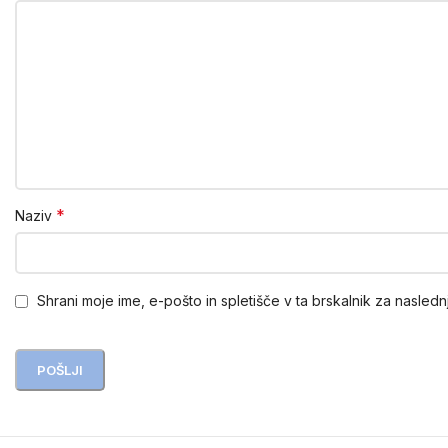
*
Naziv
Shrani moje ime, e-pošto in spletišče v ta brskalnik za nasledn