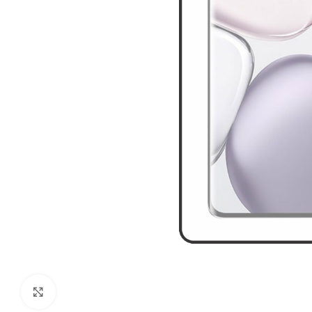
Kliknite za povečavo