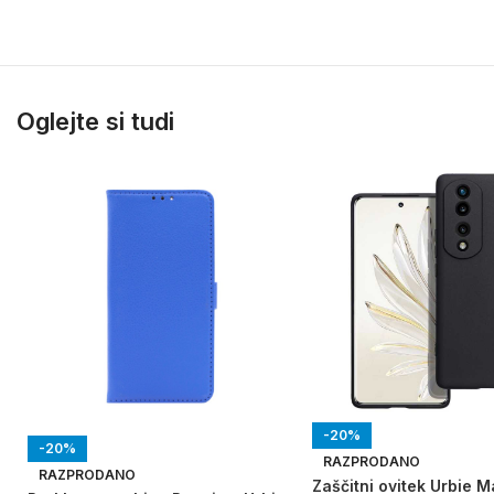
Oglejte si tudi
-20%
-20%
RAZPRODANO
RAZPRODANO
Zaščitni ovitek Urbie M