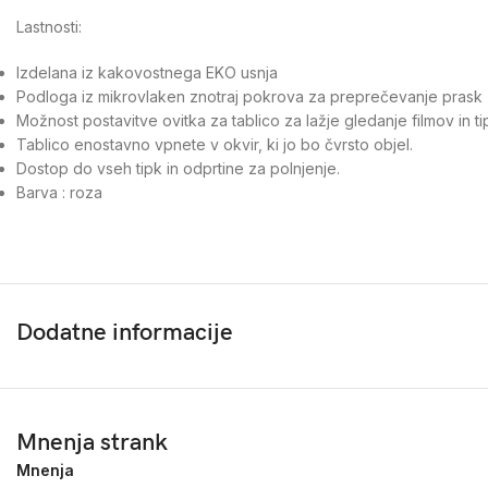
Lastnosti:
Izdelana iz kakovostnega EKO usnja
Podloga iz mikrovlaken znotraj pokrova za preprečevanje prask
Možnost postavitve ovitka za tablico za lažje gledanje filmov in ti
Tablico enostavno vpnete v okvir, ki jo bo čvrsto objel.
Dostop do vseh tipk in odprtine za polnjenje.
Barva : roza
Dodatne informacije
Mnenja strank
Mnenja