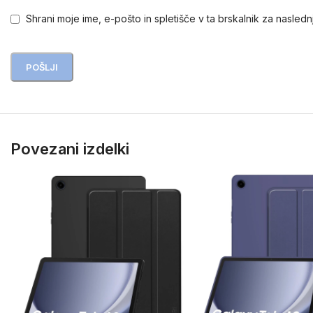
Shrani moje ime, e-pošto in spletišče v ta brskalnik za nasledn
Povezani izdelki