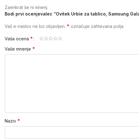
Zaenkrat še ni mnenj.
Bodi prvi ocenjevalec “Ovitek Urbie za tablico, Samsung Gal
*
Vaš e-naslov ne bo objavljen.
označuje zahtevana polja
*
Vaša ocena
*
Vaše mnenje
*
Naziv